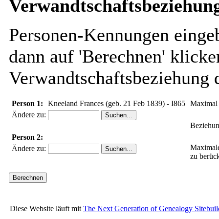
Verwandtschaftsbeziehung
Personen-Kennungen eingebe
dann auf 'Berechnen' klicke
Verwandtschaftsbeziehung d
Person 1:
Kneeland Frances (geb. 21 Feb 1839) - I865
Maximal 
Ändere zu:
Beziehun
Person 2:
Maximale
Ändere zu:
zu berüc
Diese Website läuft mit
The Next Generation of Genealogy Sitebuil