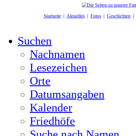
Startseite
|
Aktuelles
|
Fotos
|
Geschichten
Suchen
Nachnamen
Lesezeichen
Orte
Datumsangaben
Kalender
Friedhöfe
Suche nach Namen