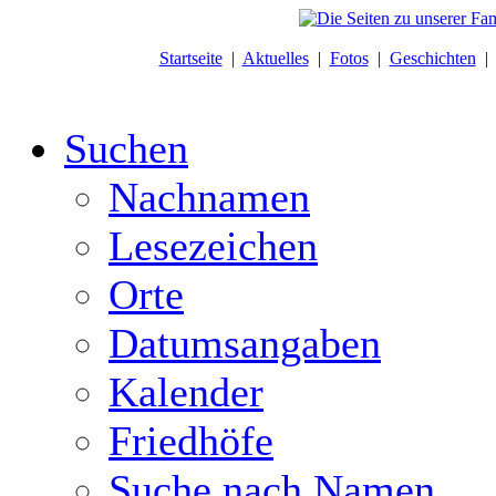
Startseite
|
Aktuelles
|
Fotos
|
Geschichten
Suchen
Nachnamen
Lesezeichen
Orte
Datumsangaben
Kalender
Friedhöfe
Suche nach Namen