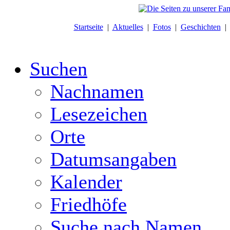
Startseite
|
Aktuelles
|
Fotos
|
Geschichten
Suchen
Nachnamen
Lesezeichen
Orte
Datumsangaben
Kalender
Friedhöfe
Suche nach Namen