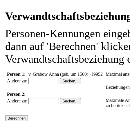
Verwandtschaftsbeziehung
Personen-Kennungen eingebe
dann auf 'Berechnen' klicke
Verwandtschaftsbeziehung d
Person 1:
v. Grabow Anna (geb. um 1500) - I9952
Maximal anz
Ändere zu:
Beziehungen 
Person 2:
Maximale An
Ändere zu:
zu berücksic