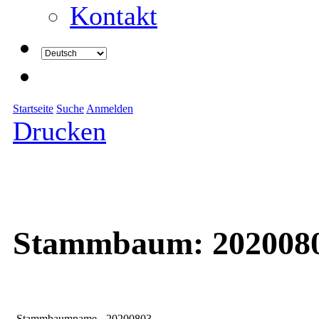
Kontakt
Startseite
Suche
Anmelden
Drucken
Stammbaum: 202008
Stammbaumname
20200803