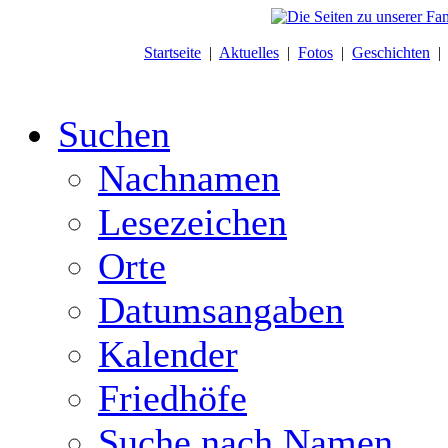
Startseite
|
Aktuelles
|
Fotos
|
Geschichten
Suchen
Nachnamen
Lesezeichen
Orte
Datumsangaben
Kalender
Friedhöfe
Suche nach Namen