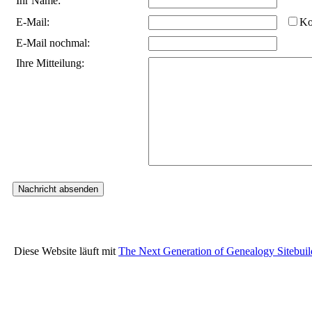
Ihr Name:
E-Mail:
Ko
E-Mail nochmal:
Ihre Mitteilung:
Diese Website läuft mit
The Next Generation of Genealogy Sitebuil