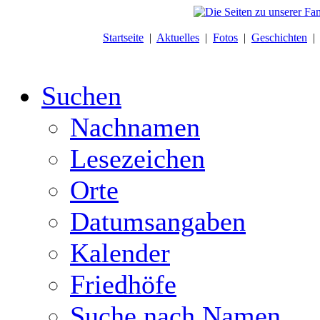
Startseite
|
Aktuelles
|
Fotos
|
Geschichten
Suchen
Nachnamen
Lesezeichen
Orte
Datumsangaben
Kalender
Friedhöfe
Suche nach Namen