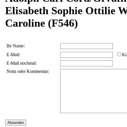
Elisabeth Sophie Ottilie 
Caroline (F546)
Ihr Name:
E-Mail:
Ko
E-Mail nochmal:
Notiz oder Kommentar: