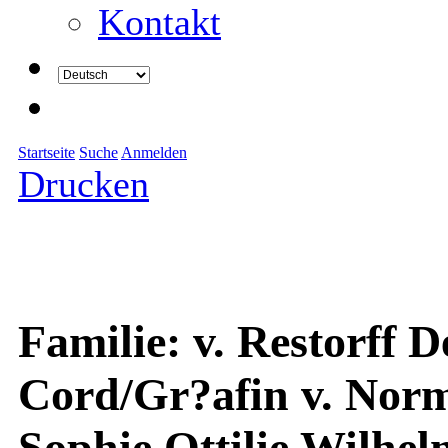
Kontakt
Startseite
Suche
Anmelden
Drucken
Familie: v. Restorff 
Cord/Gr?afin v. Norm
Sophie Ottilie Wilhel