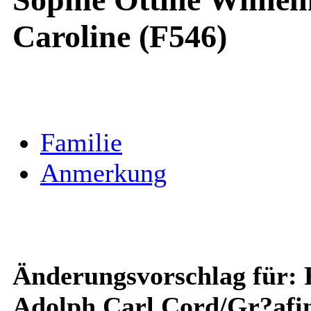
Caroline (F546)
Familie
Anmerkung
Änderungsvorschlag für: F
Adolph Carl Cord/Gr?afi