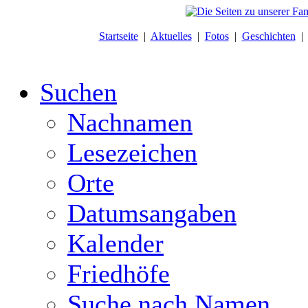
Startseite
|
Aktuelles
|
Fotos
|
Geschichten
Suchen
Nachnamen
Lesezeichen
Orte
Datumsangaben
Kalender
Friedhöfe
Suche nach Namen