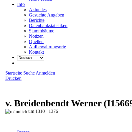
Info
Aktuelles
Gesuchte Angaben
Berichte
Datenbankstatistiken
Stammbäume
Notizen
Quellen
Aufbewahrungsorte
Kontakt
Startseite
Suche
Anmelden
Drucken
v. Breidenbendt Werner (I1566
um 1310 - 1376