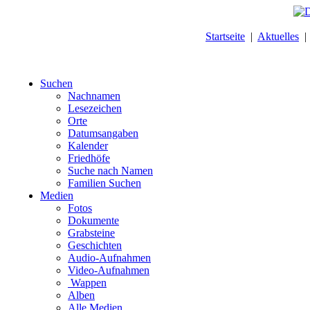
Startseite
|
Aktuelles
Suchen
Nachnamen
Lesezeichen
Orte
Datumsangaben
Kalender
Friedhöfe
Suche nach Namen
Familien Suchen
Medien
Fotos
Dokumente
Grabsteine
Geschichten
Audio-Aufnahmen
Video-Aufnahmen
Wappen
Alben
Alle Medien