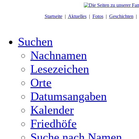
Startseite
|
Aktuelles
|
Fotos
|
Geschichten
Suchen
Nachnamen
Lesezeichen
Orte
Datumsangaben
Kalender
Friedhöfe
Suche nach Namen