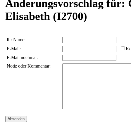
Änderungsvorschlag für:
Elisabeth (I2700)
Ihr Name:
E-Mail:
Ko
E-Mail nochmal:
Notiz oder Kommentar: