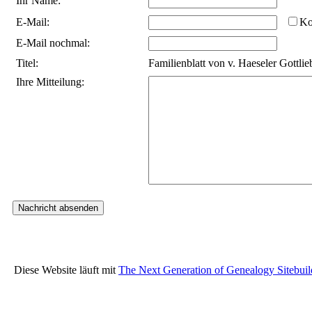
Ihr Name:
E-Mail:
Ko
E-Mail nochmal:
Titel:
Familienblatt von v. Haeseler Gottl
Ihre Mitteilung:
Diese Website läuft mit
The Next Generation of Genealogy Sitebuil