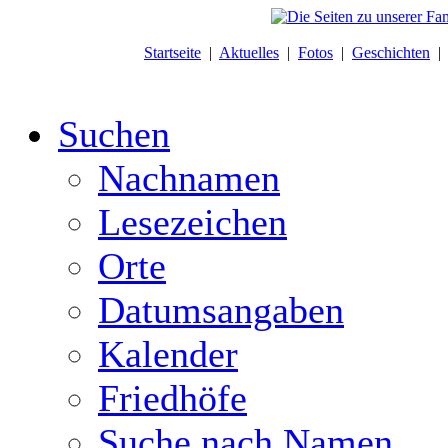
Startseite
|
Aktuelles
|
Fotos
|
Geschichten
Suchen
Nachnamen
Lesezeichen
Orte
Datumsangaben
Kalender
Friedhöfe
Suche nach Namen