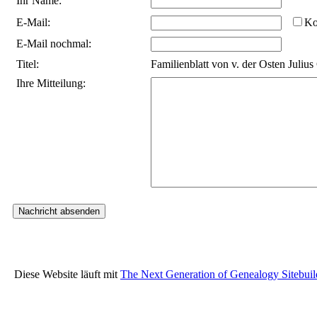
Ihr Name:
E-Mail:
Ko
E-Mail nochmal:
Titel:
Familienblatt von v. der Osten Juliu
Ihre Mitteilung:
Diese Website läuft mit
The Next Generation of Genealogy Sitebuil