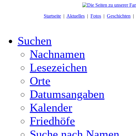
Startseite
|
Aktuelles
|
Fotos
|
Geschichten
Suchen
Nachnamen
Lesezeichen
Orte
Datumsangaben
Kalender
Friedhöfe
Suche nach Namen