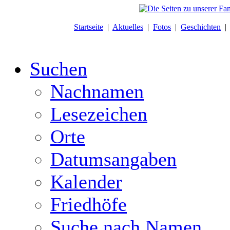
Startseite
|
Aktuelles
|
Fotos
|
Geschichten
Suchen
Nachnamen
Lesezeichen
Orte
Datumsangaben
Kalender
Friedhöfe
Suche nach Namen