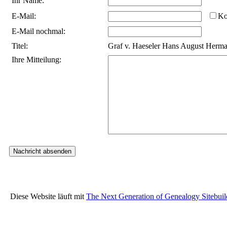
Ihr Name:
E-Mail:
Ko
E-Mail nochmal:
Titel:
Graf v. Haeseler Hans August Herm
Ihre Mitteilung:
Diese Website läuft mit
The Next Generation of Genealogy Sitebuil