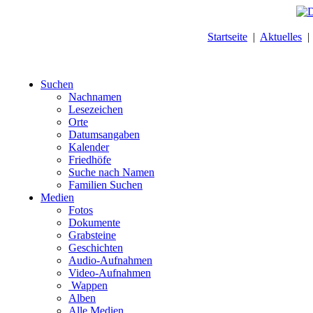
Startseite
|
Aktuelles
Suchen
Nachnamen
Lesezeichen
Orte
Datumsangaben
Kalender
Friedhöfe
Suche nach Namen
Familien Suchen
Medien
Fotos
Dokumente
Grabsteine
Geschichten
Audio-Aufnahmen
Video-Aufnahmen
Wappen
Alben
Alle Medien