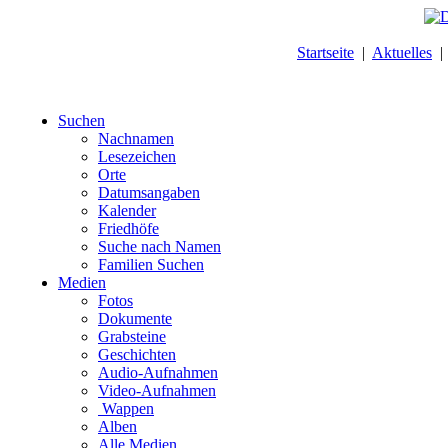
Startseite
|
Aktuelles
Suchen
Nachnamen
Lesezeichen
Orte
Datumsangaben
Kalender
Friedhöfe
Suche nach Namen
Familien Suchen
Medien
Fotos
Dokumente
Grabsteine
Geschichten
Audio-Aufnahmen
Video-Aufnahmen
Wappen
Alben
Alle Medien