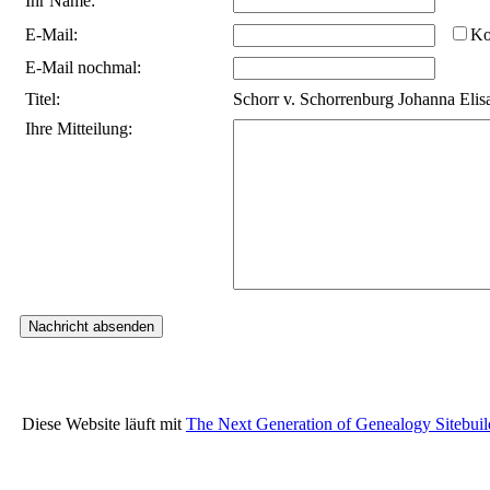
Ihr Name:
E-Mail:
Ko
E-Mail nochmal:
Titel:
Schorr v. Schorrenburg Johanna Elis
Ihre Mitteilung:
Diese Website läuft mit
The Next Generation of Genealogy Sitebuil