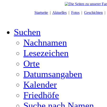
Startseite
|
Aktuelles
|
Fotos
|
Geschichten
Suchen
Nachnamen
Lesezeichen
Orte
Datumsangaben
Kalender
Friedhöfe
Suche nach Namen