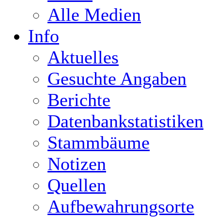
Alle Medien
Info
Aktuelles
Gesuchte Angaben
Berichte
Datenbankstatistiken
Stammbäume
Notizen
Quellen
Aufbewahrungsorte