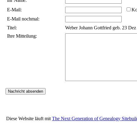
Ihr Name:
E-Mail:
Ko
E-Mail nochmal:
Titel:
Weber Johann Gottfried geb. 23 Dez
Ihre Mitteilung:
Diese Website läuft mit
The Next Generation of Genealogy Sitebuil