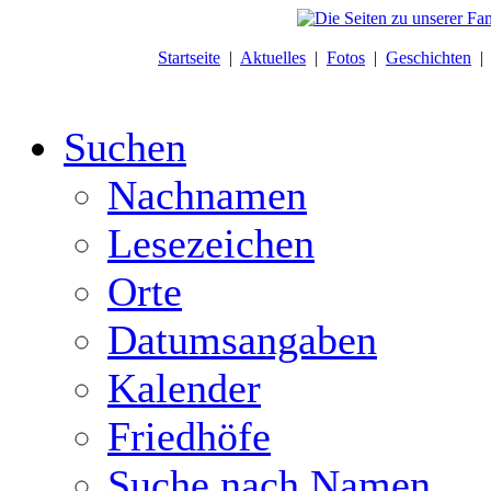
Startseite
|
Aktuelles
|
Fotos
|
Geschichten
Suchen
Nachnamen
Lesezeichen
Orte
Datumsangaben
Kalender
Friedhöfe
Suche nach Namen