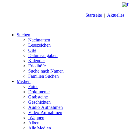
Startseite
|
Aktuelles
Suchen
Nachnamen
Lesezeichen
Orte
Datumsangaben
Kalender
Friedhöfe
Suche nach Namen
Familien Suchen
Medien
Fotos
Dokumente
Grabsteine
Geschichten
Audio-Aufnahmen
Video-Aufnahmen
Wappen
Alben
Alle Medien