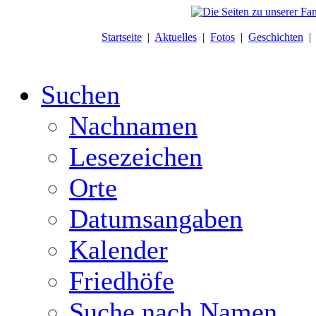
Startseite
|
Aktuelles
|
Fotos
|
Geschichten
Suchen
Nachnamen
Lesezeichen
Orte
Datumsangaben
Kalender
Friedhöfe
Suche nach Namen