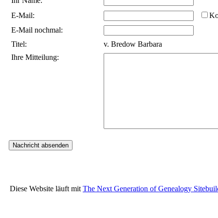
Ihr Name:
E-Mail:
Ko
E-Mail nochmal:
Titel:
v. Bredow Barbara
Ihre Mitteilung:
Diese Website läuft mit
The Next Generation of Genealogy Sitebuil