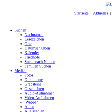
Startseite
|
Aktuelles
Suchen
Nachnamen
Lesezeichen
Orte
Datumsangaben
Kalender
Friedhöfe
Suche nach Namen
Familien Suchen
Medien
Fotos
Dokumente
Grabsteine
Geschichten
Audio-Aufnahmen
Video-Aufnahmen
Wappen
Alben
Alle Medien