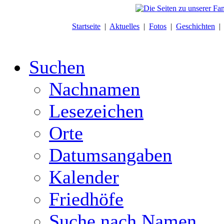
Startseite
|
Aktuelles
|
Fotos
|
Geschichten
Suchen
Nachnamen
Lesezeichen
Orte
Datumsangaben
Kalender
Friedhöfe
Suche nach Namen