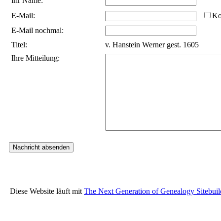
Ihr Name:
E-Mail:
Ko
E-Mail nochmal:
Titel:
v. Hanstein Werner gest. 1605
Ihre Mitteilung:
Diese Website läuft mit
The Next Generation of Genealogy Sitebuil