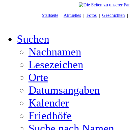
Startseite
|
Aktuelles
|
Fotos
|
Geschichten
Suchen
Nachnamen
Lesezeichen
Orte
Datumsangaben
Kalender
Friedhöfe
Suche nach Namen