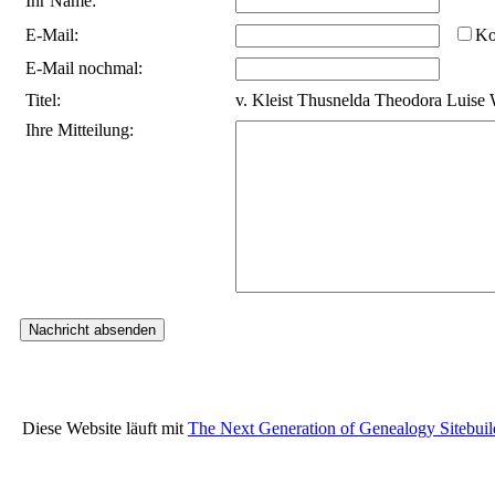
Ihr Name:
E-Mail:
Ko
E-Mail nochmal:
Titel:
v. Kleist Thusnelda Theodora Luise 
Ihre Mitteilung:
Diese Website läuft mit
The Next Generation of Genealogy Sitebuil