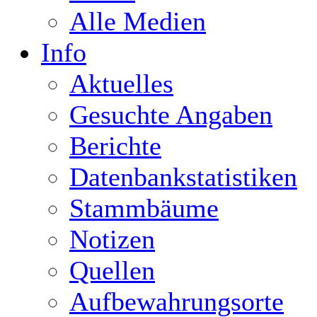
Alle Medien
Info
Aktuelles
Gesuchte Angaben
Berichte
Datenbankstatistiken
Stammbäume
Notizen
Quellen
Aufbewahrungsorte