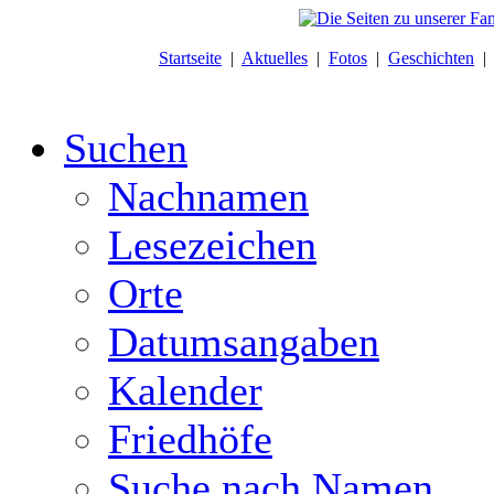
Startseite
|
Aktuelles
|
Fotos
|
Geschichten
Suchen
Nachnamen
Lesezeichen
Orte
Datumsangaben
Kalender
Friedhöfe
Suche nach Namen