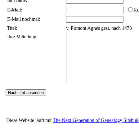
Ihr Name:
E-Mail:
Ko
E-Mail nochmal:
Titel:
v. Pirmont Agnes gest. nach 1473
Ihre Mitteilung:
Diese Website läuft mit
The Next Generation of Genealogy Sitebuil