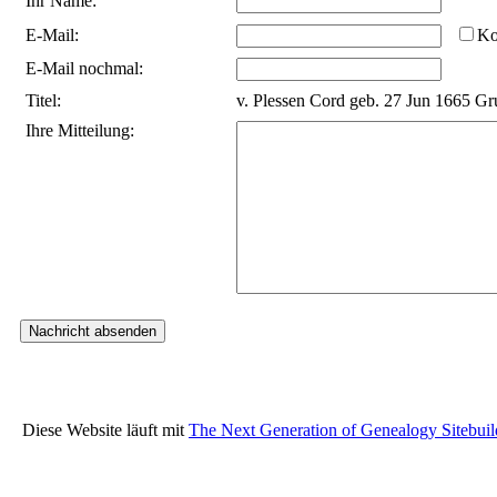
Ihr Name:
E-Mail:
Ko
E-Mail nochmal:
Titel:
v. Plessen Cord geb. 27 Jun 1665 G
Ihre Mitteilung:
Diese Website läuft mit
The Next Generation of Genealogy Sitebuil