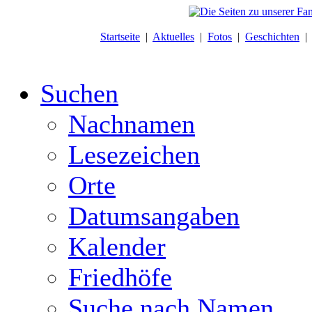
Startseite
|
Aktuelles
|
Fotos
|
Geschichten
Suchen
Nachnamen
Lesezeichen
Orte
Datumsangaben
Kalender
Friedhöfe
Suche nach Namen