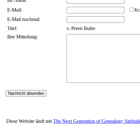
Ihr Name:
E-Mail:
Ko
E-Mail nochmal:
Titel:
v. Preen Ilsabe
Ihre Mitteilung:
Diese Website läuft mit
The Next Generation of Genealogy Sitebuil