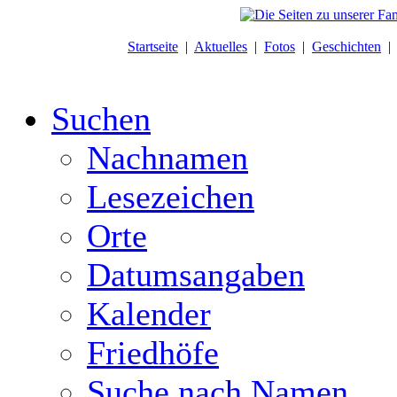
Startseite
|
Aktuelles
|
Fotos
|
Geschichten
Suchen
Nachnamen
Lesezeichen
Orte
Datumsangaben
Kalender
Friedhöfe
Suche nach Namen