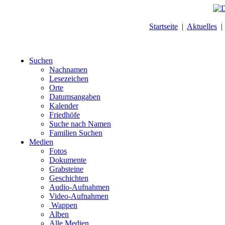
Startseite
|
Aktuelles
Suchen
Nachnamen
Lesezeichen
Orte
Datumsangaben
Kalender
Friedhöfe
Suche nach Namen
Familien Suchen
Medien
Fotos
Dokumente
Grabsteine
Geschichten
Audio-Aufnahmen
Video-Aufnahmen
Wappen
Alben
Alle Medien