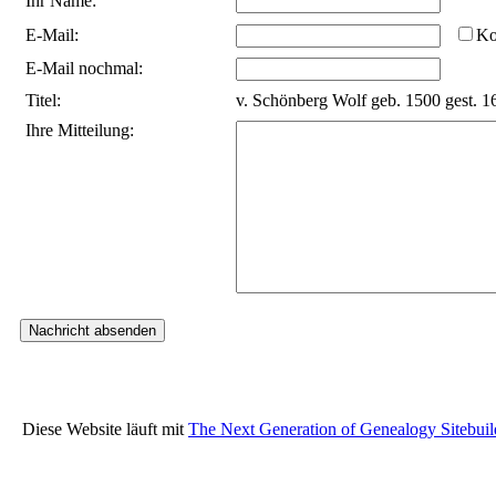
Ihr Name:
E-Mail:
Ko
E-Mail nochmal:
Titel:
v. Schönberg Wolf geb. 1500 gest. 
Ihre Mitteilung:
Diese Website läuft mit
The Next Generation of Genealogy Sitebuil