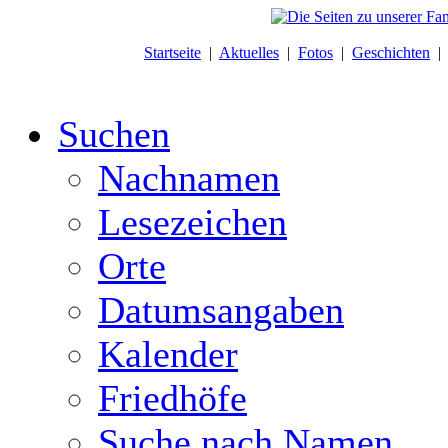
Startseite
|
Aktuelles
|
Fotos
|
Geschichten
Suchen
Nachnamen
Lesezeichen
Orte
Datumsangaben
Kalender
Friedhöfe
Suche nach Namen