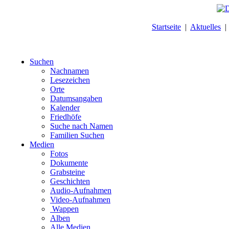
Startseite
|
Aktuelles
Suchen
Nachnamen
Lesezeichen
Orte
Datumsangaben
Kalender
Friedhöfe
Suche nach Namen
Familien Suchen
Medien
Fotos
Dokumente
Grabsteine
Geschichten
Audio-Aufnahmen
Video-Aufnahmen
Wappen
Alben
Alle Medien