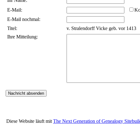
Ihr Name:
E-Mail:
Ko
E-Mail nochmal:
Titel:
v. Stralendorff Vicke geb. vor 1413
Ihre Mitteilung:
Diese Website läuft mit
The Next Generation of Genealogy Sitebuil