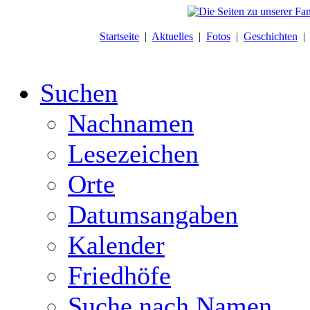
Startseite
|
Aktuelles
|
Fotos
|
Geschichten
Suchen
Nachnamen
Lesezeichen
Orte
Datumsangaben
Kalender
Friedhöfe
Suche nach Namen