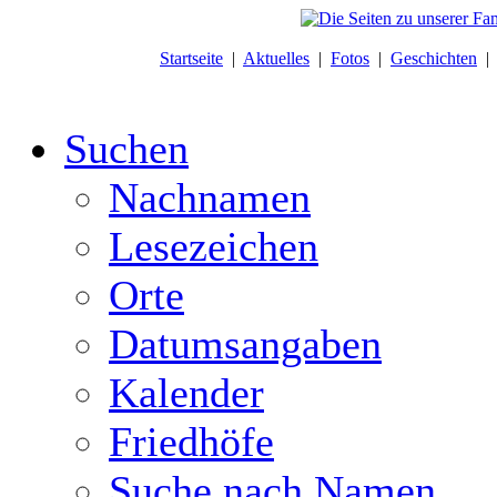
Startseite
|
Aktuelles
|
Fotos
|
Geschichten
Suchen
Nachnamen
Lesezeichen
Orte
Datumsangaben
Kalender
Friedhöfe
Suche nach Namen