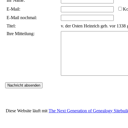
Ihr Name:
E-Mail:
Ko
E-Mail nochmal:
Titel:
v. der Osten Heinrich geb. vor 1338 
Ihre Mitteilung:
Diese Website läuft mit
The Next Generation of Genealogy Sitebuil