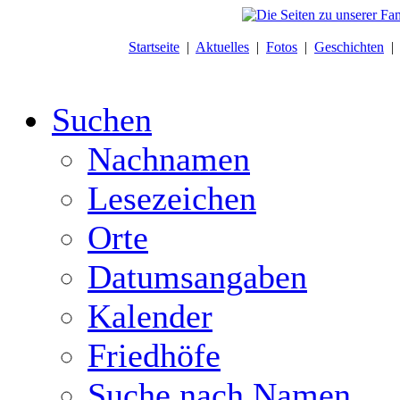
Startseite
|
Aktuelles
|
Fotos
|
Geschichten
Suchen
Nachnamen
Lesezeichen
Orte
Datumsangaben
Kalender
Friedhöfe
Suche nach Namen