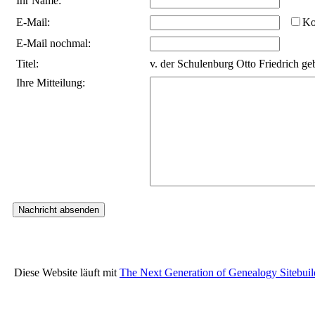
Ihr Name:
E-Mail:
Ko
E-Mail nochmal:
Titel:
v. der Schulenburg Otto Friedrich ge
Ihre Mitteilung:
Diese Website läuft mit
The Next Generation of Genealogy Sitebuil