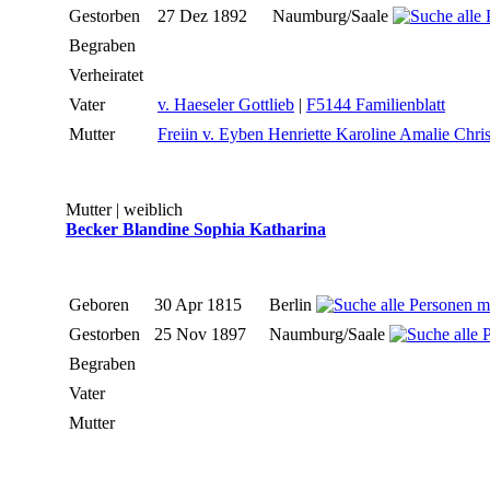
Gestorben
27 Dez 1892
Naumburg/Saale
Begraben
Verheiratet
Vater
v. Haeseler Gottlieb
|
F5144 Familienblatt
Mutter
Freiin v. Eyben Henriette Karoline Amalie Chris
Mutter | weiblich
Becker Blandine Sophia Katharina
Geboren
30 Apr 1815
Berlin
Gestorben
25 Nov 1897
Naumburg/Saale
Begraben
Vater
Mutter