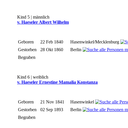
Kind 5 | männlich
v. Haeseler Albert Wilhelm
Geboren
22 Feb 1840
Hasenwinkel/Mecklenburg
Gestorben
28 Okt 1860
Berlin
Begraben
Kind 6 | weiblich
v. Haeseler Ernestine Mamalia Konstanza
Geboren
21 Nov 1841
Hasenwinkel
Gestorben
02 Sep 1893
Berlin
Begraben