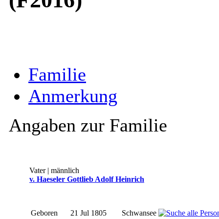
Familie
Anmerkung
Angaben zur Familie
Vater | männlich
v. Haeseler Gottlieb Adolf Heinrich
Geboren
21 Jul 1805
Schwansee