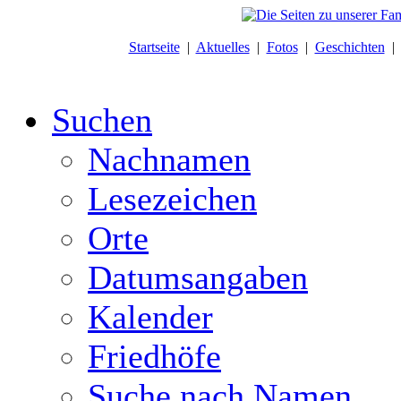
Startseite
|
Aktuelles
|
Fotos
|
Geschichten
Suchen
Nachnamen
Lesezeichen
Orte
Datumsangaben
Kalender
Friedhöfe
Suche nach Namen