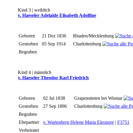
Kind 3 | weiblich
v. Haeseler Adelaide Elisabeth Adolfine
Geboren
21 Dez 1836
Rhaden/Mecklenburg
Gestorben
05 Sep 1914
Charlottenburg
Begraben
Kind 4 | männlich
v. Haeseler Theodor Karl Friedrich
Geboren
02 Jul 1838
Grapenstieten bei Wismar
Gestorben
27 Sep 1896
Charlottenburg
Begraben
Ehepartner
v. Wartenberg Helene Maria Eleonore
|
F3751
Verheiratet