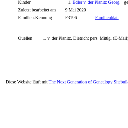
Kinder
1.
Edler v. der Planitz Georg
, ge
Zuletzt bearbeitet am
9 Mai 2020
Familien-Kennung
F3196
Familienblatt
Quellen
v. der Planitz, Dietrich: pers. Mittlg. (E-Mail
Diese Website läuft mit
The Next Generation of Genealogy Sitebuil