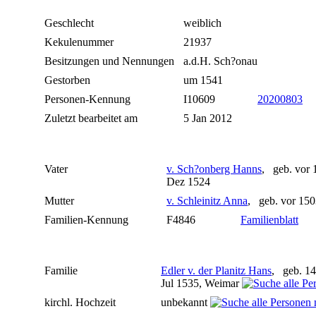
Geschlecht
weiblich
Kekulenummer
21937
Besitzungen und Nennungen
a.d.H. Sch?onau
Gestorben
um 1541
Personen-Kennung
I10609
20200803
Zuletzt bearbeitet am
5 Jan 2012
Vater
v. Sch?onberg Hanns
, geb. vor 
Dez 1524
Mutter
v. Schleinitz Anna
, geb. vor 15
Familien-Kennung
F4846
Familienblatt
Familie
Edler v. der Planitz Hans
, geb. 1
Jul 1535, Weimar
kirchl. Hochzeit
unbekannt