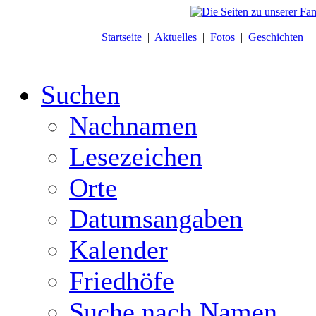
Startseite
|
Aktuelles
|
Fotos
|
Geschichten
Suchen
Nachnamen
Lesezeichen
Orte
Datumsangaben
Kalender
Friedhöfe
Suche nach Namen