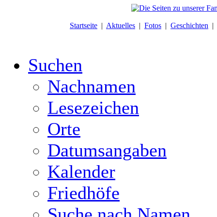
Startseite
|
Aktuelles
|
Fotos
|
Geschichten
Suchen
Nachnamen
Lesezeichen
Orte
Datumsangaben
Kalender
Friedhöfe
Suche nach Namen