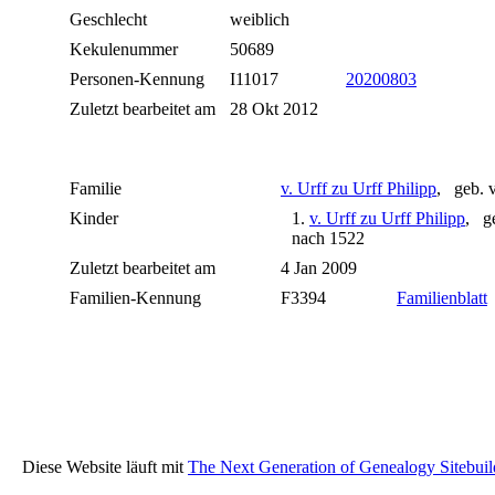
Geschlecht
weiblich
Kekulenummer
50689
Personen-Kennung
I11017
20200803
Zuletzt bearbeitet am
28 Okt 2012
Familie
v. Urff zu Urff Philipp
, geb. 
Kinder
1.
v. Urff zu Urff Philipp
, g
nach 1522
Zuletzt bearbeitet am
4 Jan 2009
Familien-Kennung
F3394
Familienblatt
Diese Website läuft mit
The Next Generation of Genealogy Sitebuil