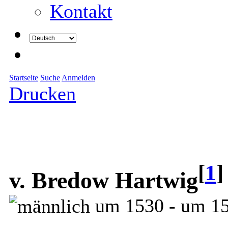
Kontakt
Startseite
Suche
Anmelden
Drucken
[
1
]
v. Bredow Hartwig
um 1530 - um 1