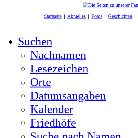
Startseite
|
Aktuelles
|
Fotos
|
Geschichten
|
Suchen
Nachnamen
Lesezeichen
Orte
Datumsangaben
Kalender
Friedhöfe
Suche nach Namen