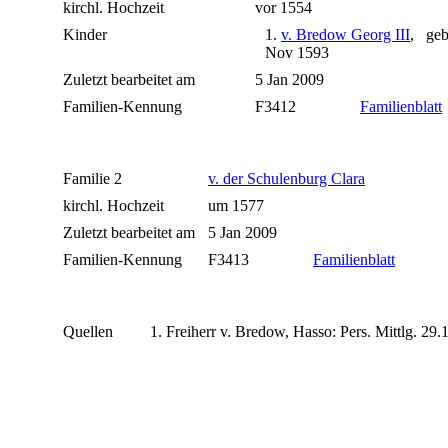
kirchl. Hochzeit
vor 1554
Kinder
1.
v. Bredow Georg III
, geb
Nov 1593
Zuletzt bearbeitet am
5 Jan 2009
Familien-Kennung
F3412
Familienblatt
Familie 2
v. der Schulenburg Clara
kirchl. Hochzeit
um 1577
Zuletzt bearbeitet am
5 Jan 2009
Familien-Kennung
F3413
Familienblatt
Quellen
Freiherr v. Bredow, Hasso: Pers. Mittlg. 29.