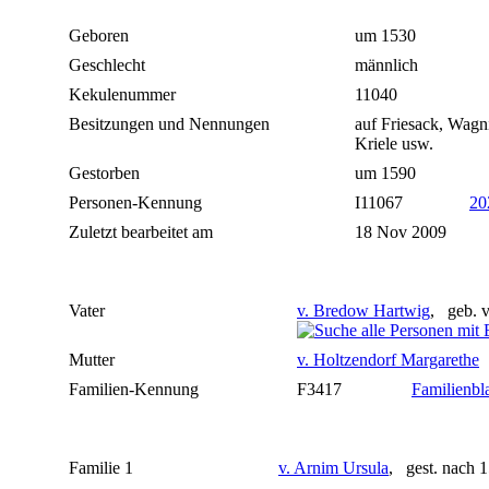
Geboren
um 1530
Geschlecht
männlich
Kekulenummer
11040
Besitzungen und Nennungen
auf Friesack, Wagn
Kriele usw.
Gestorben
um 1590
Personen-Kennung
I11067
20
Zuletzt bearbeitet am
18 Nov 2009
Vater
v. Bredow Hartwig
, geb. v
Mutter
v. Holtzendorf Margarethe
Familien-Kennung
F3417
Familienbla
Familie 1
v. Arnim Ursula
, gest. nach 