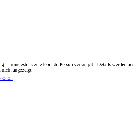
g ist mindestens eine lebende Person verknüpft - Details werden aus
nicht angezeigt.
200803