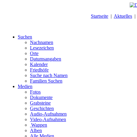
Startseite
|
Aktuelles
Suchen
Nachnamen
Lesezeichen
Orte
Datumsangaben
Kalender
Friedhöfe
Suche nach Namen
Familien Suchen
Medien
Fotos
Dokumente
Grabsteine
Geschichten
Audio-Aufnahmen
Video-Aufnahmen
Wappen
Alben
Alle Medien