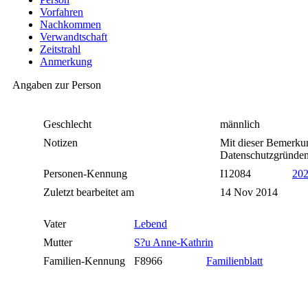
Vorfahren
Nachkommen
Verwandtschaft
Zeitstrahl
Anmerkung
Angaben zur Person
Geschlecht
männlich
Notizen
Mit dieser Bemerkun
Datenschutzgründen 
Personen-Kennung
I12084
20
Zuletzt bearbeitet am
14 Nov 2014
Vater
Lebend
Mutter
S?u Anne-Kathrin
Familien-Kennung
F8966
Familienblatt