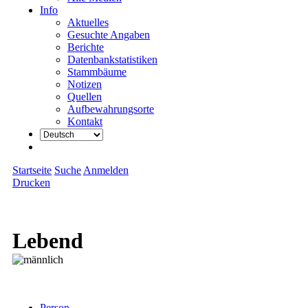
Info
Aktuelles
Gesuchte Angaben
Berichte
Datenbankstatistiken
Stammbäume
Notizen
Quellen
Aufbewahrungsorte
Kontakt
Startseite
Suche
Anmelden
Drucken
Lebend
Person