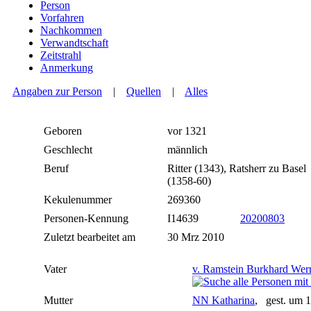
Person
Vorfahren
Nachkommen
Verwandtschaft
Zeitstrahl
Anmerkung
Angaben zur Person
|
Quellen
|
Alles
Geboren
vor 1321
Geschlecht
männlich
Beruf
Ritter (1343), Ratsherr zu Basel
(1358-60)
Kekulenummer
269360
Personen-Kennung
I14639
20200803
Zuletzt bearbeitet am
30 Mrz 2010
Vater
v. Ramstein Burkhard Wer
Mutter
NN Katharina
, gest. um 