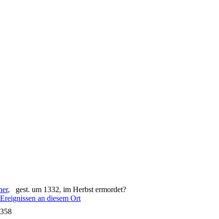
ner
, gest. um 1332, im Herbst ermordet?
1358