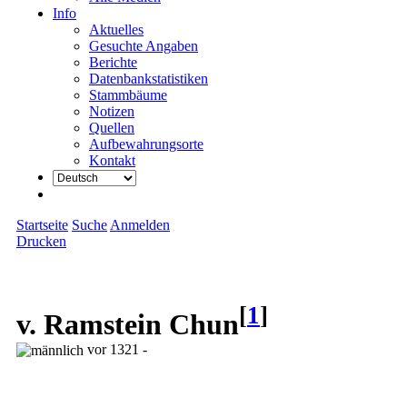
Info
Aktuelles
Gesuchte Angaben
Berichte
Datenbankstatistiken
Stammbäume
Notizen
Quellen
Aufbewahrungsorte
Kontakt
Startseite
Suche
Anmelden
Drucken
[
1
]
v. Ramstein Chun
vor 1321 -