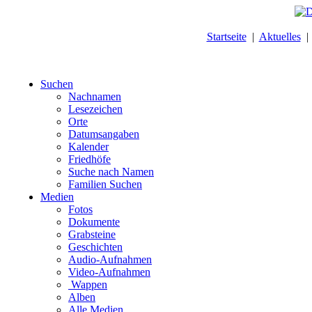
Startseite
|
Aktuelles
Suchen
Nachnamen
Lesezeichen
Orte
Datumsangaben
Kalender
Friedhöfe
Suche nach Namen
Familien Suchen
Medien
Fotos
Dokumente
Grabsteine
Geschichten
Audio-Aufnahmen
Video-Aufnahmen
Wappen
Alben
Alle Medien