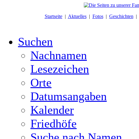
Startseite
|
Aktuelles
|
Fotos
|
Geschichten
Suchen
Nachnamen
Lesezeichen
Orte
Datumsangaben
Kalender
Friedhöfe
Suche nach Namen