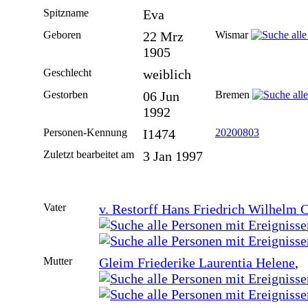
Spitzname
Eva
Geboren
22 Mrz
Wismar
1905
Geschlecht
weiblich
Gestorben
06 Jun
Bremen
1992
Personen-Kennung
I1474
20200803
Zuletzt bearbeitet am
3 Jan 1997
Vater
v. Restorff Hans Friedrich Wilhelm C
Mutter
Gleim Friederike Laurentia Helene
, 