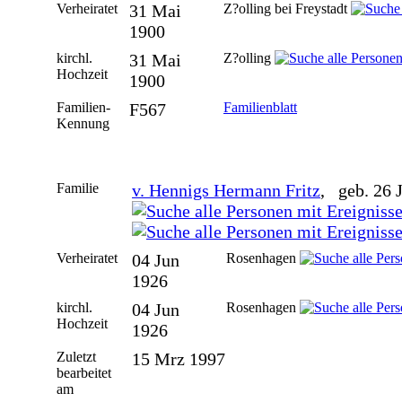
Verheiratet
31 Mai
Z?olling bei Freystadt
1900
kirchl.
31 Mai
Z?olling
Hochzeit
1900
Familien-
F567
Familienblatt
Kennung
Familie
v. Hennigs Hermann Fritz
, geb. 26 
Verheiratet
04 Jun
Rosenhagen
1926
kirchl.
04 Jun
Rosenhagen
Hochzeit
1926
Zuletzt
15 Mrz 1997
bearbeitet
am