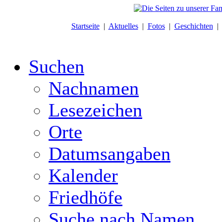
Startseite
|
Aktuelles
|
Fotos
|
Geschichten
Suchen
Nachnamen
Lesezeichen
Orte
Datumsangaben
Kalender
Friedhöfe
Suche nach Namen