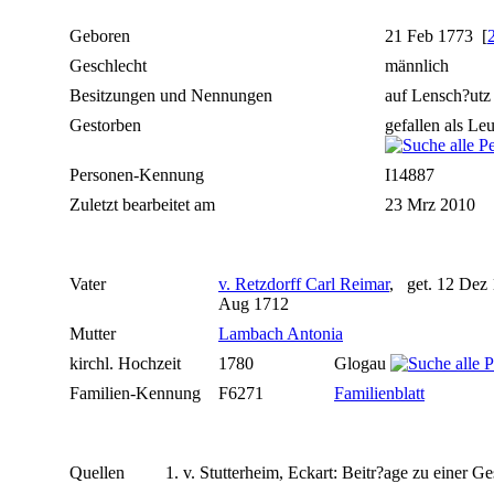
Geboren
21 Feb 1773 [
Geschlecht
männlich
Besitzungen und Nennungen
auf Lensch?utz
Gestorben
gefallen als Le
Personen-Kennung
I14887
Zuletzt bearbeitet am
23 Mrz 2010
Vater
v. Retzdorff Carl Reimar
, get. 12 Dez
Aug 1712
Mutter
Lambach Antonia
kirchl. Hochzeit
1780
Glogau
Familien-Kennung
F6271
Familienblatt
Quellen
v. Stutterheim, Eckart: Beitr?age zu einer G