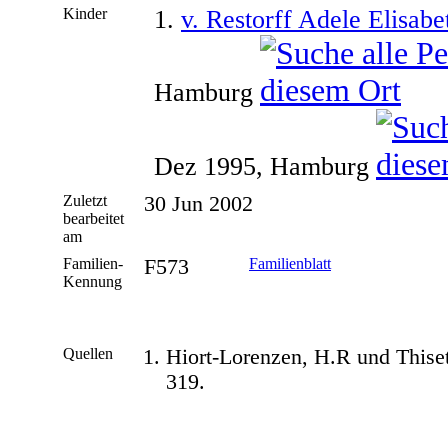
Kinder
1.
v. Restorff Adele Elisab
Hamburg
Dez 1995, Hamburg
Zuletzt
30 Jun 2002
bearbeitet
am
Familien-
F573
Familienblatt
Kennung
Quellen
Hiort-Lorenzen, H.R und This
319.