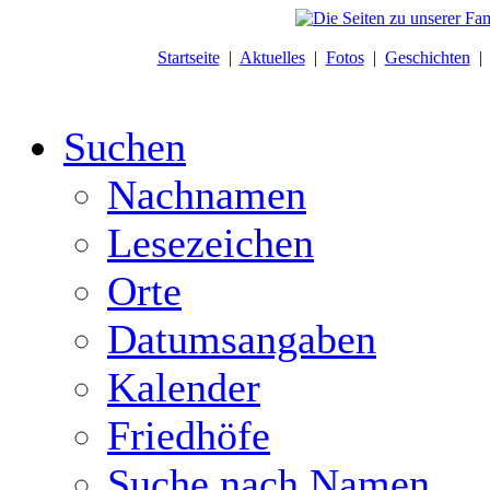
Startseite
|
Aktuelles
|
Fotos
|
Geschichten
Suchen
Nachnamen
Lesezeichen
Orte
Datumsangaben
Kalender
Friedhöfe
Suche nach Namen