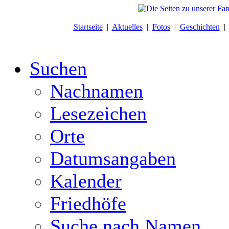
Startseite
|
Aktuelles
|
Fotos
|
Geschichten
Suchen
Nachnamen
Lesezeichen
Orte
Datumsangaben
Kalender
Friedhöfe
Suche nach Namen