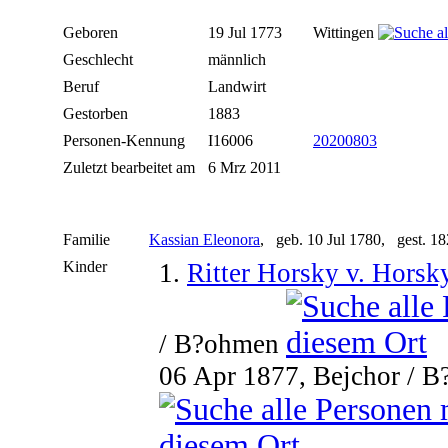
Geboren
19 Jul 1773
Wittingen
Geschlecht
männlich
Beruf
Landwirt
Gestorben
1883
Personen-Kennung
I16006
20200803
Zuletzt bearbeitet am
6 Mrz 2011
Familie
Kassian Eleonora
, geb. 10 Jul 1780, gest. 1
Kinder
1.
Ritter Horsky v. Horsk
/ B?ohmen
06 Apr 1877, Bejchor / 