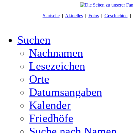
Startseite
|
Aktuelles
|
Fotos
|
Geschichten
Suchen
Nachnamen
Lesezeichen
Orte
Datumsangaben
Kalender
Friedhöfe
Suche nach Namen