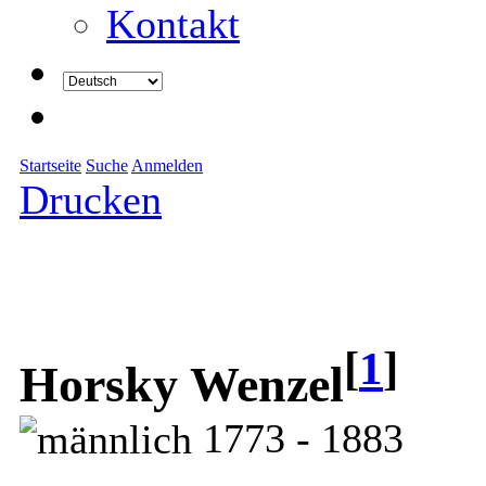
Kontakt
Startseite
Suche
Anmelden
Drucken
[
1
]
Horsky Wenzel
1773 - 1883