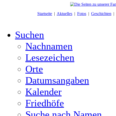
Startseite
|
Aktuelles
|
Fotos
|
Geschichten
Suchen
Nachnamen
Lesezeichen
Orte
Datumsangaben
Kalender
Friedhöfe
Suche nach Namen