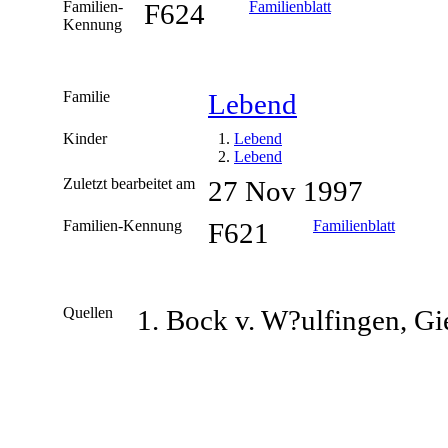
Familien-
F624
Familienblatt
Kennung
Familie
Lebend
Kinder
1.
Lebend
2.
Lebend
Zuletzt bearbeitet am
27 Nov 1997
Familien-Kennung
F621
Familienblatt
Quellen
Bock v. W?ulfingen, Gies