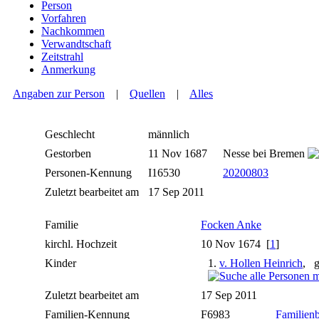
Person
Vorfahren
Nachkommen
Verwandtschaft
Zeitstrahl
Anmerkung
Angaben zur Person
|
Quellen
|
Alles
Geschlecht
männlich
Gestorben
11 Nov 1687
Nesse bei Bremen
Personen-Kennung
I16530
20200803
Zuletzt bearbeitet am
17 Sep 2011
Familie
Focken Anke
kirchl. Hochzeit
10 Nov 1674 [
1
]
Kinder
1.
v. Hollen Heinrich
, g
Zuletzt bearbeitet am
17 Sep 2011
Familien-Kennung
F6983
Familienb