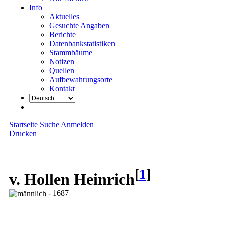
Info
Aktuelles
Gesuchte Angaben
Berichte
Datenbankstatistiken
Stammbäume
Notizen
Quellen
Aufbewahrungsorte
Kontakt
Startseite
Suche
Anmelden
Drucken
[
1
]
v. Hollen Heinrich
- 1687