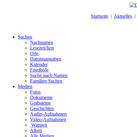
Startseite
|
Aktuelles
Suchen
Nachnamen
Lesezeichen
Orte
Datumsangaben
Kalender
Friedhöfe
Suche nach Namen
Familien Suchen
Medien
Fotos
Dokumente
Grabsteine
Geschichten
Audio-Aufnahmen
Video-Aufnahmen
Wappen
Alben
Alle Medien