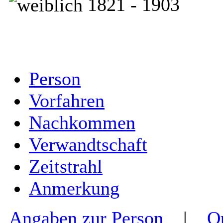
1821 - 1903
Person
Vorfahren
Nachkommen
Verwandtschaft
Zeitstrahl
Anmerkung
Angaben zur Person
|
Q