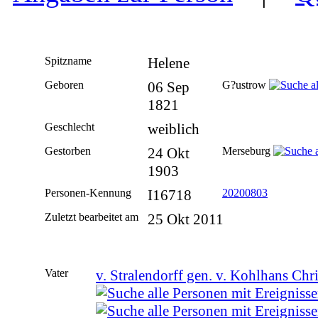
Spitzname
Helene
Geboren
06 Sep
G?ustrow
1821
Geschlecht
weiblich
Gestorben
24 Okt
Merseburg
1903
Personen-Kennung
I16718
20200803
Zuletzt bearbeitet am
25 Okt 2011
Vater
v. Stralendorff gen. v. Kohlhans Chri