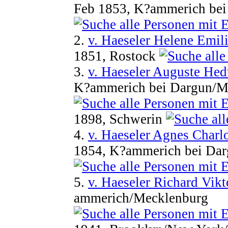
Feb 1853, K?ammerich bei
2.
v. Haeseler Helene Emil
1851, Rostock
3.
v. Haeseler Auguste Hed
K?ammerich bei Dargun/M
1898, Schwerin
4.
v. Haeseler Agnes Charl
1854, K?ammerich bei Da
5.
v. Haeseler Richard Vikt
ammerich/Mecklenburg