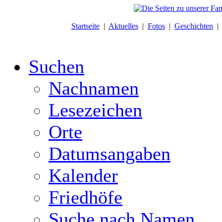
Startseite
|
Aktuelles
|
Fotos
|
Geschichten
Suchen
Nachnamen
Lesezeichen
Orte
Datumsangaben
Kalender
Friedhöfe
Suche nach Namen