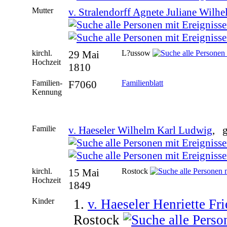
Mutter
v. Stralendorff Agnete Juliane Wilh
kirchl.
29 Mai
L?ussow
Hochzeit
1810
Familien-
F7060
Familienblatt
Kennung
Familie
v. Haeseler Wilhelm Karl Ludwig
, g
kirchl.
15 Mai
Rostock
Hochzeit
1849
Kinder
1.
v. Haeseler Henriette Fri
Rostock