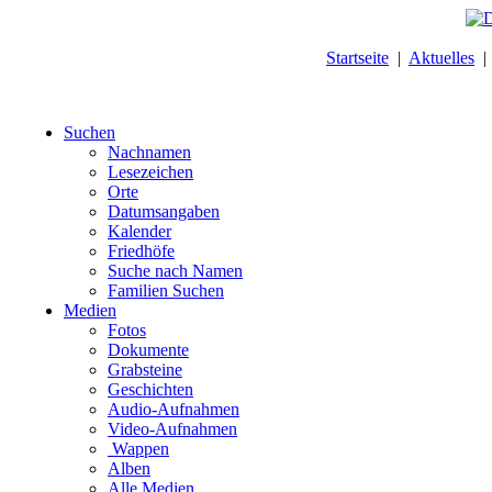
Startseite
|
Aktuelles
Suchen
Nachnamen
Lesezeichen
Orte
Datumsangaben
Kalender
Friedhöfe
Suche nach Namen
Familien Suchen
Medien
Fotos
Dokumente
Grabsteine
Geschichten
Audio-Aufnahmen
Video-Aufnahmen
Wappen
Alben
Alle Medien