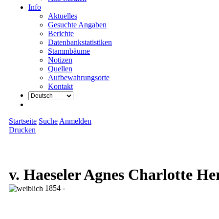
Info
Aktuelles
Gesuchte Angaben
Berichte
Datenbankstatistiken
Stammbäume
Notizen
Quellen
Aufbewahrungsorte
Kontakt
Startseite
Suche
Anmelden
Drucken
v. Haeseler Agnes Charlotte He
1854 -