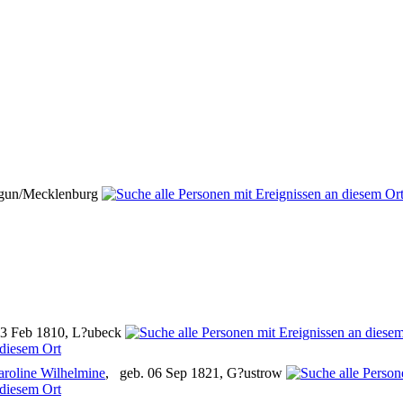
rgun/Mecklenburg
13 Feb 1810, L?ubeck
aroline Wilhelmine
, geb. 06 Sep 1821, G?ustrow