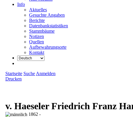
Info
Aktuelles
Gesuchte Angaben
Berichte
Datenbankstatistiken
Stammbäume
Notizen
Quellen
Aufbewahrungsorte
Kontakt
Startseite
Suche
Anmelden
Drucken
v. Haeseler Friedrich Franz 
1862 -