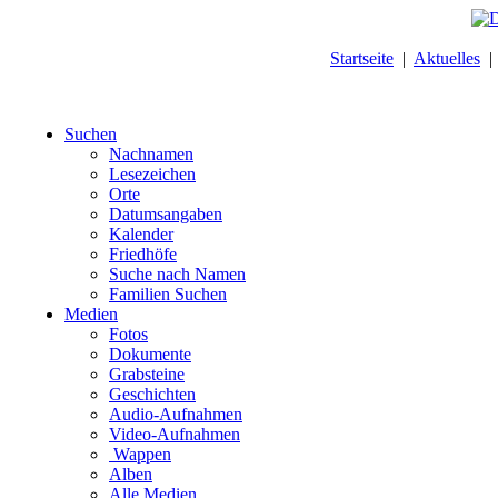
Startseite
|
Aktuelles
Suchen
Nachnamen
Lesezeichen
Orte
Datumsangaben
Kalender
Friedhöfe
Suche nach Namen
Familien Suchen
Medien
Fotos
Dokumente
Grabsteine
Geschichten
Audio-Aufnahmen
Video-Aufnahmen
Wappen
Alben
Alle Medien