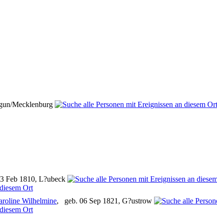
rgun/Mecklenburg
13 Feb 1810, L?ubeck
aroline Wilhelmine
, geb. 06 Sep 1821, G?ustrow