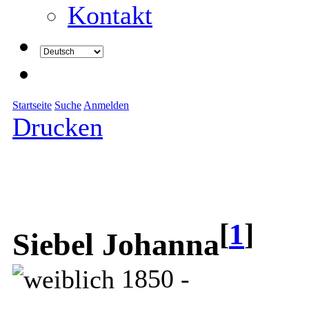
Kontakt
Startseite
Suche
Anmelden
Drucken
[
1
]
Siebel Johanna
1850 -