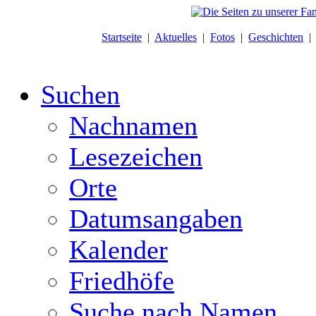
Startseite
|
Aktuelles
|
Fotos
|
Geschichten
Suchen
Nachnamen
Lesezeichen
Orte
Datumsangaben
Kalender
Friedhöfe
Suche nach Namen