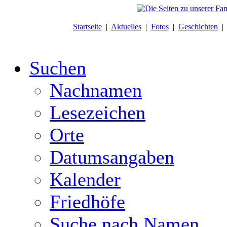
Startseite
|
Aktuelles
|
Fotos
|
Geschichten
Suchen
Nachnamen
Lesezeichen
Orte
Datumsangaben
Kalender
Friedhöfe
Suche nach Namen