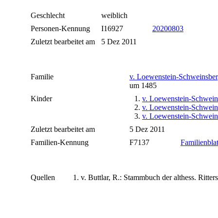
Geschlecht
weiblich
Personen-Kennung
I16927
20200803
Zuletzt bearbeitet am
5 Dez 2011
Familie
v. Loewenstein-Schweinsber
um 1485
Kinder
1.
v. Loewenstein-Schwein
2.
v. Loewenstein-Schwei
3.
v. Loewenstein-Schwein
Zuletzt bearbeitet am
5 Dez 2011
Familien-Kennung
F7137
Familienblat
Quellen
v. Buttlar, R.: Stammbuch der althess. Ritter