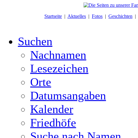
Startseite
|
Aktuelles
|
Fotos
|
Geschichten
Suchen
Nachnamen
Lesezeichen
Orte
Datumsangaben
Kalender
Friedhöfe
Suche nach Namen