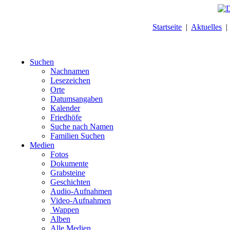
Startseite
|
Aktuelles
Suchen
Nachnamen
Lesezeichen
Orte
Datumsangaben
Kalender
Friedhöfe
Suche nach Namen
Familien Suchen
Medien
Fotos
Dokumente
Grabsteine
Geschichten
Audio-Aufnahmen
Video-Aufnahmen
Wappen
Alben
Alle Medien