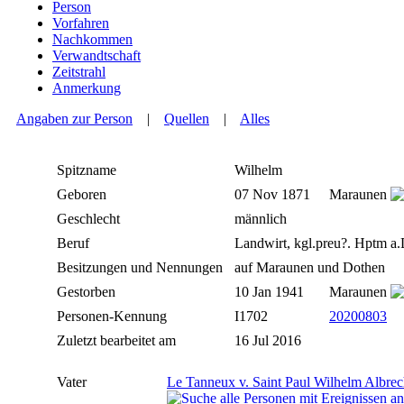
Person
Vorfahren
Nachkommen
Verwandtschaft
Zeitstrahl
Anmerkung
Angaben zur Person
|
Quellen
|
Alles
Spitzname
Wilhelm
Geboren
07 Nov 1871
Maraunen
Geschlecht
männlich
Beruf
Landwirt, kgl.preu?. Hptm a
Besitzungen und Nennungen
auf Maraunen und Dothen
Gestorben
10 Jan 1941
Maraunen
Personen-Kennung
I1702
20200803
Zuletzt bearbeitet am
16 Jul 2016
Vater
Le Tanneux v. Saint Paul Wilhelm Albrec