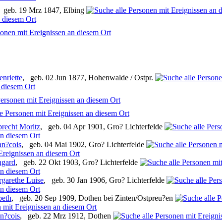
 geb. 19 Mrz 1847, Elbing
nriette
, geb. 02 Jun 1877, Hohenwalde / Ostpr.
brecht Moritz
, geb. 04 Apr 1901, Gro? Lichterfelde
an?cois
, geb. 04 Mai 1902, Gro? Lichterfelde
ngard
, geb. 22 Okt 1903, Gro? Lichterfelde
garethe Luise
, geb. 30 Jan 1906, Gro? Lichterfelde
beth
, geb. 20 Sep 1909, Dothen bei Zinten/Ostpreu?en
an?cois
, geb. 22 Mrz 1912, Dothen