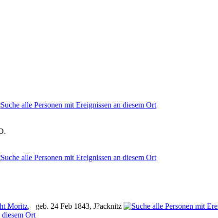
.D.
ht Moritz
, geb. 24 Feb 1843, J?acknitz