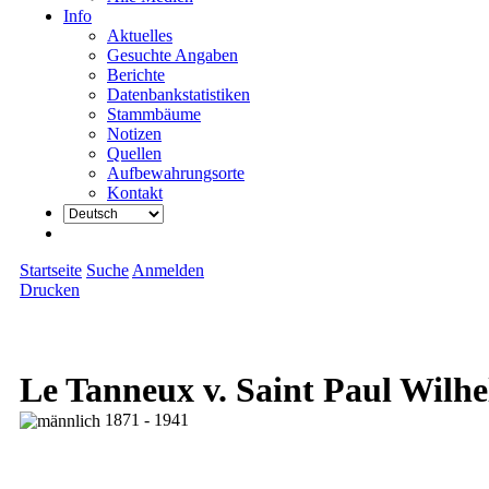
Info
Aktuelles
Gesuchte Angaben
Berichte
Datenbankstatistiken
Stammbäume
Notizen
Quellen
Aufbewahrungsorte
Kontakt
Startseite
Suche
Anmelden
Drucken
Le Tanneux v. Saint Paul Wilh
1871 - 1941