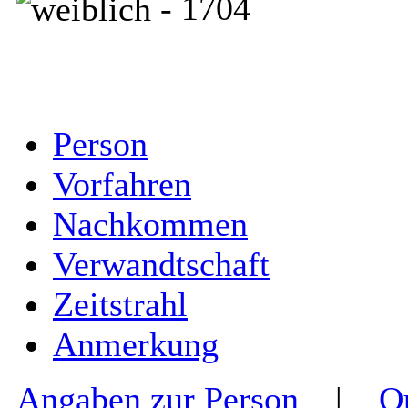
- 1704
Person
Vorfahren
Nachkommen
Verwandtschaft
Zeitstrahl
Anmerkung
Angaben zur Person
|
Q