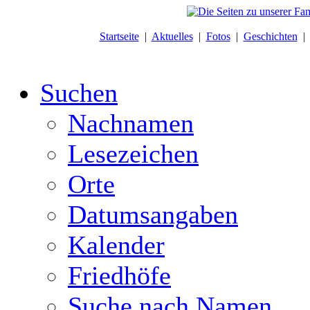
Startseite
|
Aktuelles
|
Fotos
|
Geschichten
Suchen
Nachnamen
Lesezeichen
Orte
Datumsangaben
Kalender
Friedhöfe
Suche nach Namen