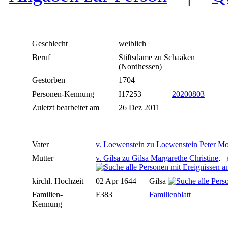
Geschlecht
weiblich
Beruf
Stiftsdame zu Schaaken
(Nordhessen)
Gestorben
1704
Personen-Kennung
I17253
20200803
Zuletzt bearbeitet am
26 Dez 2011
Vater
v. Loewenstein zu Loewenstein Peter Mo
Mutter
v. Gilsa zu Gilsa Margarethe Christine
, 
kirchl. Hochzeit
02 Apr 1644
Gilsa
Familien-
F383
Familienblatt
Kennung