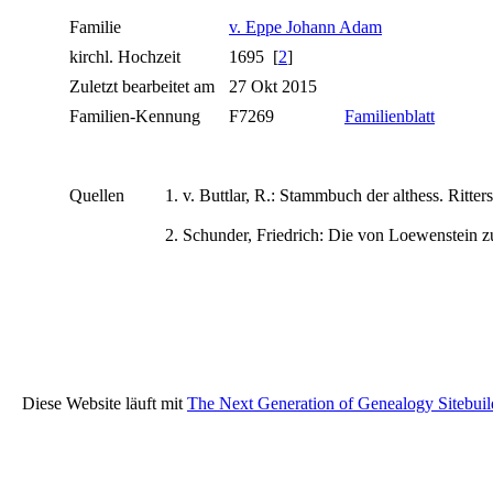
Familie
v. Eppe Johann Adam
kirchl. Hochzeit
1695 [
2
]
Zuletzt bearbeitet am
27 Okt 2015
Familien-Kennung
F7269
Familienblatt
Quellen
v. Buttlar, R.: Stammbuch der althess. Ritter
Schunder, Friedrich: Die von Loewenstein z
Diese Website läuft mit
The Next Generation of Genealogy Sitebuil