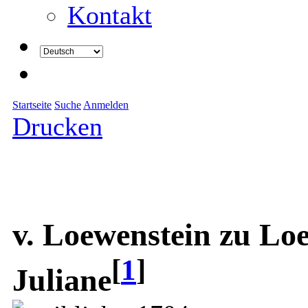
Kontakt
Startseite
Suche
Anmelden
Drucken
v. Loewenstein zu Lo
[
1
]
Juliane